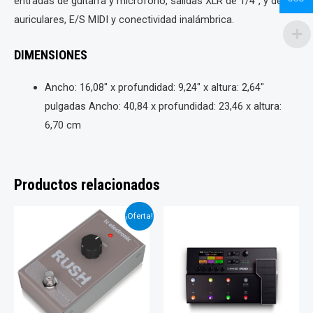
entradas de guitarra y micrófono, salidas XLR de 1/4”, y de
auriculares, E/S MIDI y conectividad inalámbrica.
DIMENSIONES
Ancho: 16,08″ x profundidad: 9,24″ x altura: 2,64″
pulgadas Ancho: 40,84 x profundidad: 23,46 x altura:
6,70 cm
Productos relacionados
¡Oferta!