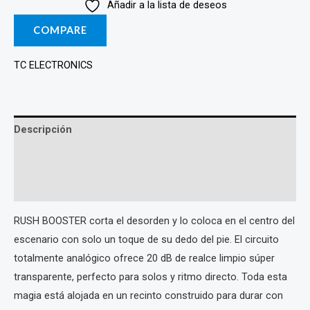
Añadir a la lista de deseos
RUSH
(Booster)
COMPARE
cantidad
TC ELECTRONICS
Descripción
Marca
Valoraciones (0)
RUSH BOOSTER corta el desorden y lo coloca en el centro del
escenario con solo un toque de su dedo del pie. El circuito
totalmente analógico ofrece 20 dB de realce limpio súper
transparente, perfecto para solos y ritmo directo. Toda esta
magia está alojada en un recinto construido para durar con