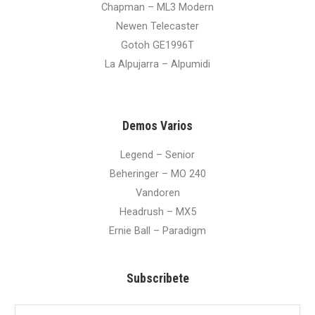
Chapman – ML3 Modern
Newen Telecaster
Gotoh GE1996T
La Alpujarra – Alpumidi
Demos Varios
Legend – Senior
Beheringer – MO 240
Vandoren
Headrush – MX5
Ernie Ball – Paradigm
Subscribete
E