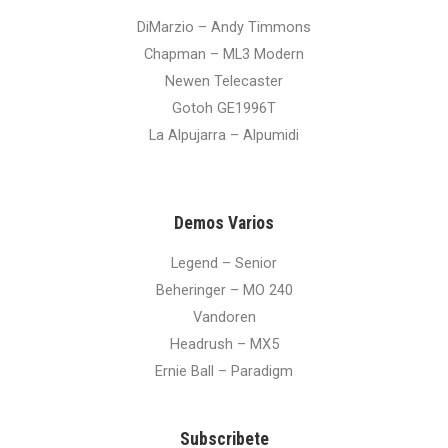
DiMarzio – Andy Timmons
Chapman – ML3 Modern
Newen Telecaster
Gotoh GE1996T
La Alpujarra – Alpumidi
Demos Varios
Legend – Senior
Beheringer – MO 240
Vandoren
Headrush – MX5
Ernie Ball – Paradigm
Subscribete