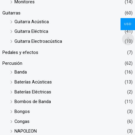
Monitores
(14)
Guitarras
(60)
Guitarra Acústica
(8)
USD
Guitarra Eléctrica
(41)
Guitarra Electroacústica
(10)
Pedales y efectos
(7)
Percusión
(62)
Banda
(16)
Baterías Acústicas
(13)
Baterías Eléctricas
(2)
Bombos de Banda
(11)
Bongos
(3)
Congas
(6)
NAPOLEON
(3)