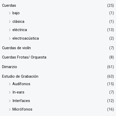
Cuerdas
(25)
bajo
(1)
clásica
(1)
eléctrica
(13)
electroacústica
(2)
Cuerdas de violín
(7)
Cuerdas Frotas/ Orquesta
(8)
Dimarzio
(61)
Estudio de Grabación
(63)
Audífonos
(15)
In-ears
(7)
Interfaces
(12)
Micrófonos
(16)