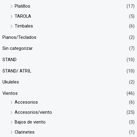
Platillos
(17)
TAROLA
(5)
Timbales
(6)
Pianos/Teclados
(2)
Sin categorizar
(7)
STAND
(10)
STAND/ ATRIL
(10)
Ukuleles
(2)
Vientos
(46)
Accesorios
(6)
Accesorios/viento
(25)
Bajos de viento
(3)
Clarinetes
(1)