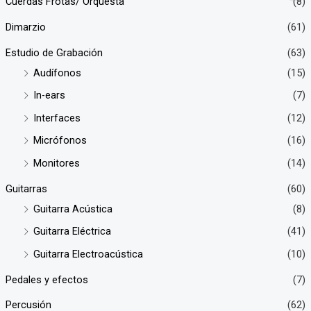
Cuerdas Frotas/ Orquesta
(8)
Dimarzio
(61)
Estudio de Grabación
(63)
Audífonos
(15)
In-ears
(7)
Interfaces
(12)
Micrófonos
(16)
Monitores
(14)
Guitarras
(60)
Guitarra Acústica
(8)
Guitarra Eléctrica
(41)
Guitarra Electroacústica
(10)
Pedales y efectos
(7)
Percusión
(62)