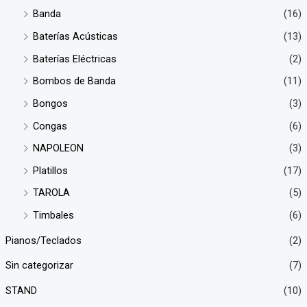
Banda
(16)
Baterías Acústicas
(13)
Baterías Eléctricas
(2)
Bombos de Banda
(11)
Bongos
(3)
Congas
(6)
NAPOLEON
(3)
Platillos
(17)
TAROLA
(5)
Timbales
(6)
Pianos/Teclados
(2)
Sin categorizar
(7)
STAND
(10)