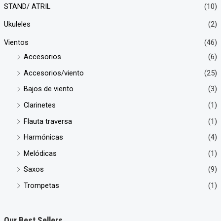
STAND/ ATRIL
(10)
Ukuleles
(2)
Vientos
(46)
Accesorios
(6)
Accesorios/viento
(25)
Bajos de viento
(3)
Clarinetes
(1)
Flauta traversa
(1)
Harmónicas
(4)
Melódicas
(1)
Saxos
(9)
Trompetas
(1)
Our Best Sellers