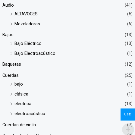
Audio
(41)
ALTAVOCES
(5)
Mezcladoras
(6)
Bajos
(13)
Bajo Eléctrico
(13)
Bajo Electroacústico
(1)
Baquetas
(12)
Cuerdas
(25)
bajo
(1)
clásica
(1)
eléctrica
(13)
electroacústica
(2)
USD
Cuerdas de violín
(7)