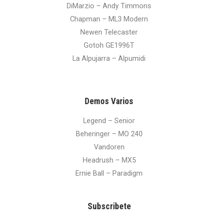
DiMarzio – Andy Timmons
Chapman – ML3 Modern
Newen Telecaster
Gotoh GE1996T
La Alpujarra – Alpumidi
Demos Varios
Legend – Senior
Beheringer – MO 240
Vandoren
Headrush – MX5
Ernie Ball – Paradigm
Subscribete